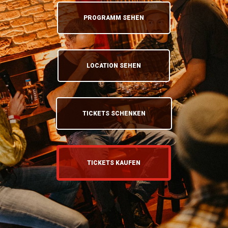
PROGRAMM SEHEN
LOCATION SEHEN
TICKETS SCHENKEN
TICKETS KAUFEN